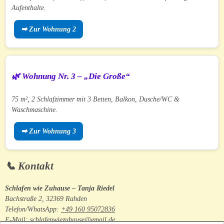
Aufenthalte.
➡ Zur Wohnung 2
🌿 Wohnung Nr. 3 – „Die Große“
75 m², 2 Schlafzimmer mit 3 Betten, Balkon, Dusche/WC &
Waschmaschine.
➡ Zur Wohnung 3
📞 Kontakt
Schlafen wie Zuhause – Tanja Riedel
Bachstraße 2, 32369 Rahden
Telefon/WhatsApp:
+49 160 95072836
E-Mail:
schlafenwiezuhause@email.de