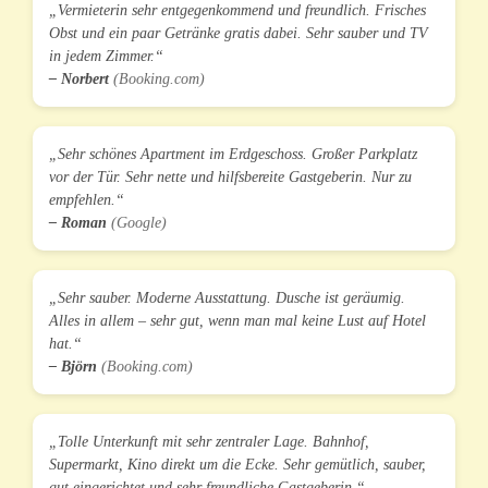
„Vermieterin sehr entgegenkommend und freundlich. Frisches
Obst und ein paar Getränke gratis dabei. Sehr sauber und TV
in jedem Zimmer.“
– Norbert
(Booking.com)
„Sehr schönes Apartment im Erdgeschoss. Großer Parkplatz
vor der Tür. Sehr nette und hilfsbereite Gastgeberin. Nur zu
empfehlen.“
– Roman
(Google)
„Sehr sauber. Moderne Ausstattung. Dusche ist geräumig.
Alles in allem – sehr gut, wenn man mal keine Lust auf Hotel
hat.“
– Björn
(Booking.com)
„Tolle Unterkunft mit sehr zentraler Lage. Bahnhof,
Supermarkt, Kino direkt um die Ecke. Sehr gemütlich, sauber,
gut eingerichtet und sehr freundliche Gastgeberin.“